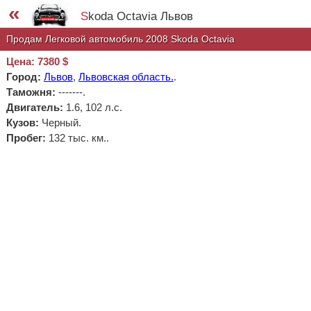
«
Skoda Octavia Львов
Продам Легковой автомобиль 2008 Skoda Octavia
Цена: 7380 $
Город:
Львов
,
Львовская область.
.
Таможня:
-------
.
Двигатель:
1.6, 102 л.с.
Кузов:
Черный.
Пробег:
132 тыс. км..